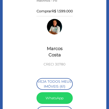
Matinhos - PR
Comprar
R$ 1.599.000
Marcos
Costa
CRECI 30780
VEJA TODOS MEUS
IMÓVEIS (61)
WhatsApp