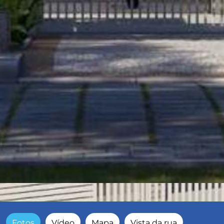
Fotos
Vídeo
Mapa
Vista da rua